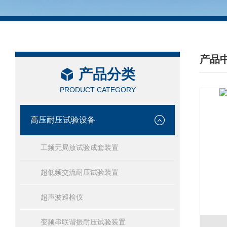
产品
产品分类
/ PRO
PRODUCT CATEGORY
高压耐压试验设备
工频无局放试验成套装置
超低频交流耐压试验装置
超声波巡检仪
变频串联谐振耐压试验装置