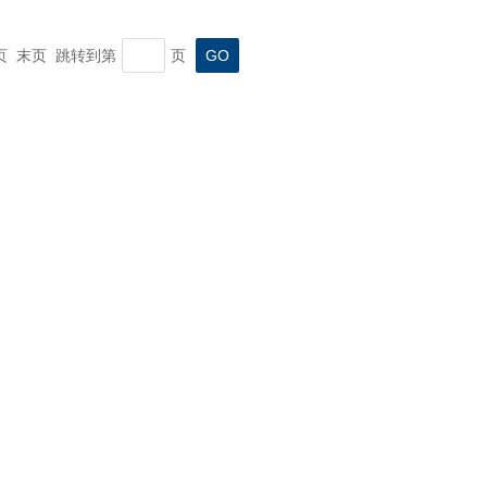
一页 末页 跳转到第
页