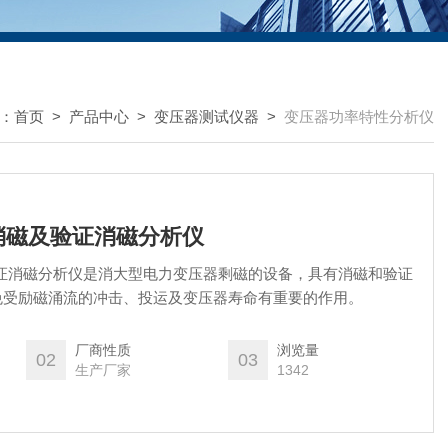
：
首页
>
产品中心
>
变压器测试仪器
>
变压器功率特性分析仪
器消磁及验证消磁分析仪
及验证消磁分析仪是消大型电力变压器剩磁的设备，具有消磁和验证
免受励磁涌流的冲击、投运及变压器寿命有重要的作用。
厂商性质
浏览量
02
03
生产厂家
1342