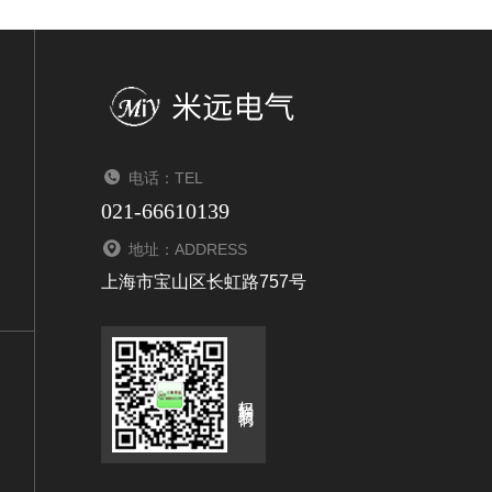
电话：TEL
021-66610139
地址：ADDRESS
上海市宝山区长虹路757号
扫码联系我们