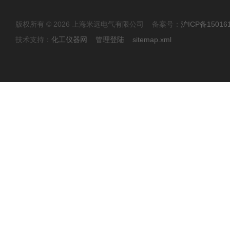
版权所有 © 2026 上海米远电气有限公司 备案号：
沪ICP备15016
技术支持：
化工仪器网
管理登陆
sitemap.xml