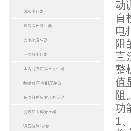
动
试验变压器
自
直流高压发生器
电
阻
大电流发生器
直
三倍频变压器
整
水内冷直流高压发生器
值
绝缘靴/手套耐压装置
阻
多倍频感应耐压测试仪
功
交直流阻容分压器
1
调压控制箱/台