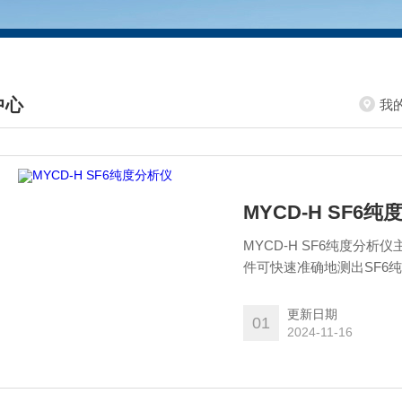
中心
我
DUCTS CENTER
MYCD-H SF6
MYCD-H SF6纯度分析
件可快速准确地测出SF6
纯度值。
更新日期
01
2024-11-16