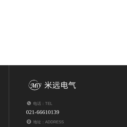
电话：TEL
021-66610139
地址：ADDRESS