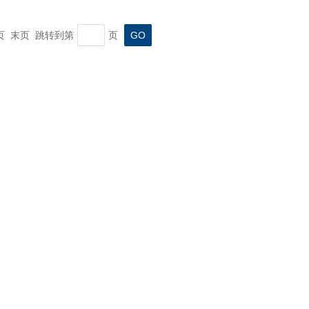
一页 末页 跳转到第
页