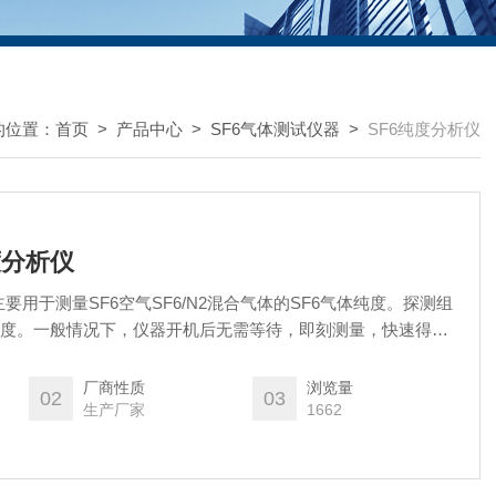
的位置：
首页
>
产品中心
>
SF6气体测试仪器
>
SF6纯度分析仪
纯度分析仪
仪主要用于测量SF6空气SF6/N2混合气体的SF6气体纯度。探测组
纯度。一般情况下，仪器开机后无需等待，即刻测量，快速得到
厂商性质
浏览量
02
03
生产厂家
1662