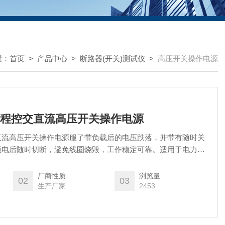
置：
首页
>
产品中心
>
断路器(开关)测试仪
>
高压开关操作电源
携式程控交直流高压开关操作电源
控交直流高压开关操作电源服了带负载后的电压跌落，并带有随时关
通电后随时切断，避免线圈烧毁，工作稳定可靠。适用于电力部
试验及分、合闸试验。
厂商性质
浏览量
02
03
生产厂家
2453