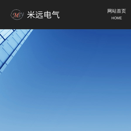
网站首页
HOME