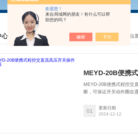
欢迎您！
来自局域网的朋友！有什么可以帮
助您的吗？
中心
我的位
DUCTS CENTER
MEYD-20B便
MEYD-20B便携式程
断，可保证开关动作圈在
门做各种开关低电压动作
更新日期
01
2024-12-12