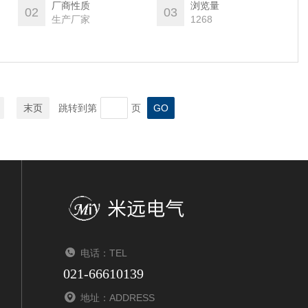
厂商性质
浏览量
02
03
生产厂家
1268
末页
跳转到第
页
电话：TEL
021-66610139
地址：ADDRESS