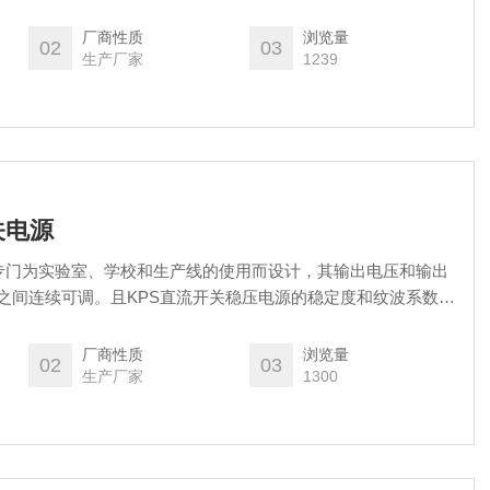
厂商性质
浏览量
02
03
生产厂家
1239
关电源
源是专门为实验室、学校和生产线的使用而设计，其输出电压和输出
之间连续可调。且KPS直流开关稳压电源的稳定度和纹波系数都
厂商性质
浏览量
02
03
生产厂家
1300