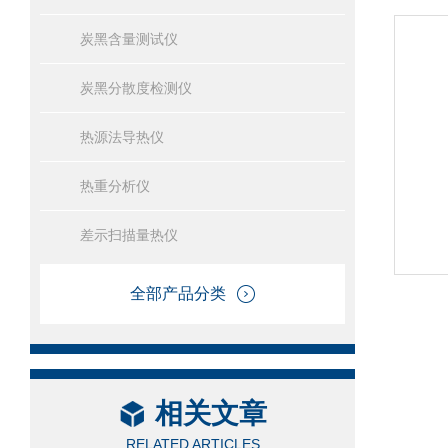
炭黑含量测试仪
炭黑分散度检测仪
热源法导热仪
热重分析仪
差示扫描量热仪
全部产品分类
相关文章
RELATED ARTICLES