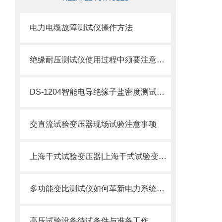
电力电缆故障测试仪操作方法
绝缘耐压测试仪使用过程中须要注意的几点
DS-1204智能电导绝缘子盐密度测试仪的特点及技术参数
交直流试验变压器现场试验注意事项
上海干式试验变压器|上海干式试验变压器厂家讲述干变用途
多功能变比测试仪如何革新电力系统安全？
高压试验设备待试条件与准备工作