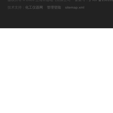
技术支持：
化工仪器网
管理登陆
sitemap.xml