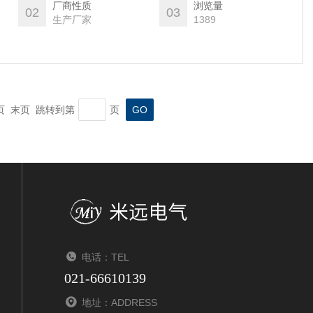
厂商性质
浏览量
02
03
生产厂家
1389
一页 末页 跳转到第
页
电话：TEL
021-66610139
地址：ADDRESS