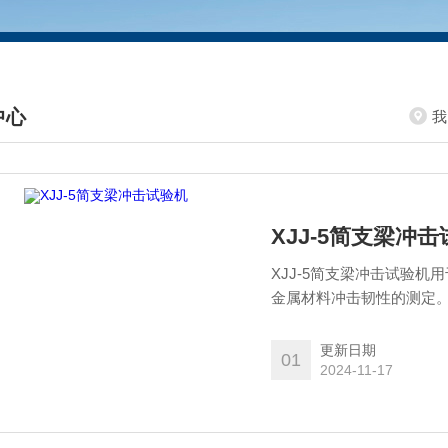
中心
我
DUCTS CENTER
XJJ-5简支梁冲
XJJ-5简支梁冲击试验
金属材料冲击韧性的测定
更新日期
01
2024-11-17