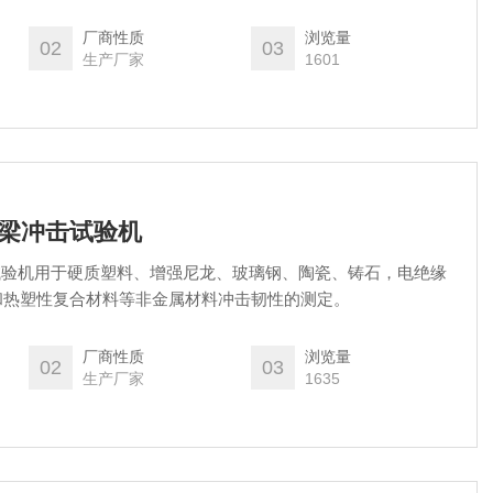
厂商性质
浏览量
02
03
生产厂家
1601
简支梁冲击试验机
冲击试验机用于硬质塑料、增强尼龙、玻璃钢、陶瓷、铸石，电绝缘
和热塑性复合材料等非金属材料冲击韧性的测定。
厂商性质
浏览量
02
03
生产厂家
1635