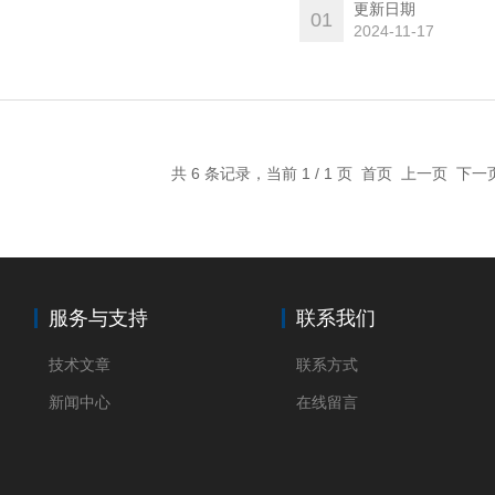
更新日期
01
2024-11-17
共 6 条记录，当前 1 / 1 页 首页 上一页 下
服务与支持
联系我们
技术文章
联系方式
新闻中心
在线留言