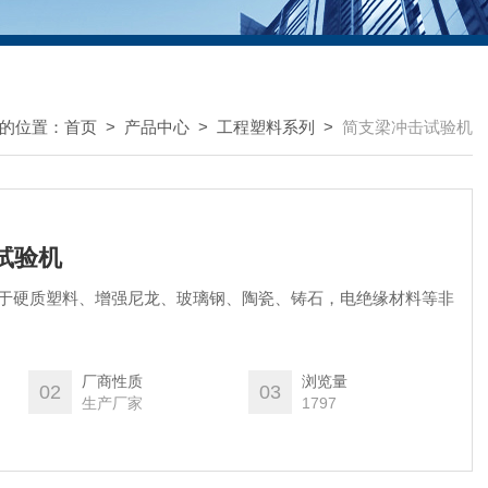
的位置：
首页
>
产品中心
>
工程塑料系列
>
简支梁冲击试验机
击试验机
机用于硬质塑料、增强尼龙、玻璃钢、陶瓷、铸石，电绝缘材料等非
。
厂商性质
浏览量
02
03
生产厂家
1797