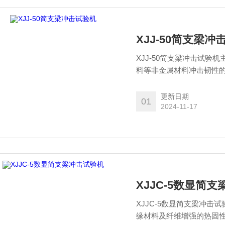
XJJ-50简支梁冲
XJJ-50简支梁冲击试
料等非金属材料冲击韧性
更新日期
01
2024-11-17
XJJC-5数显简
XJJC-5数显简支梁冲
缘材料及纤维增强的热固