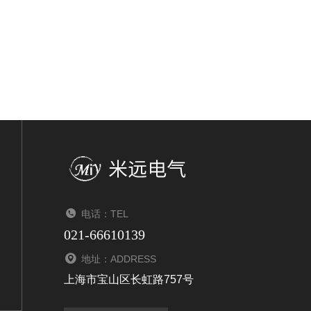
电话：TEL
021-66610139
地址：ADDRESS
上海市宝山区长虹路757号