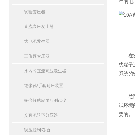
生的电
试验变压器
直流高压发生器
大电流发生器
在实际
三倍频变压器
线端子
水内冷直流高压发生器
系统的
绝缘靴/手套耐压装置
然而，
多倍频感应耐压测试仪
试环境
要的。
交直流阻容分压器
调压控制箱/台