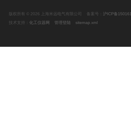
版权所有 © 2026 上海米远电气有限公司 备案号：
沪ICP备15016
技术支持：
化工仪器网
管理登陆
sitemap.xml