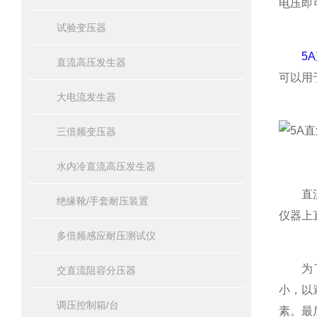
电压即
试验变压器
5
直流高压发生器
可以用
大电流发生器
三倍频变压器
水内冷直流高压发生器
直流电
绝缘靴/手套耐压装置
仪器上
多倍频感应耐压测试仪
为了Z
交直流阻容分压器
小，以
调压控制箱/台
素。最