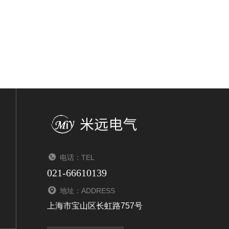
电话：TEL
021-66610139
地址：ADDRESS
上海市宝山区长虹路757号