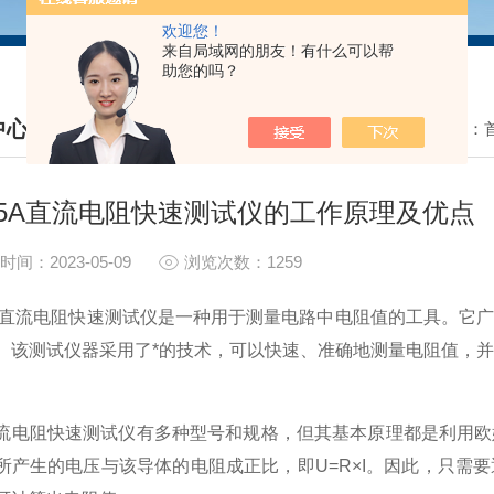
欢迎您！
来自局域网的朋友！有什么可以帮
助您的吗？
中心
我的位置：
S CENTER
5A直流电阻快速测试仪的工作原理及优点
时间：2023-05-09
浏览次数：1259
流电阻快速测试仪是一种用于测量电路中电阻值的工具。它广
。该测试仪器采用了*的技术，可以快速、准确地测量电阻值，
阻快速测试仪有多种型号和规格，但其基本原理都是利用欧姆
所产生的电压与该导体的电阻成正比，即U=R×I。因此，只需