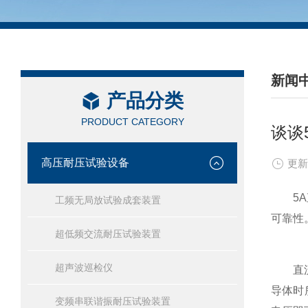
新闻
产品分类
/ NEW
PRODUCT CATEGORY
谈谈
高压耐压试验设备
更新
5A直
工频无局放试验成套装置
可靠性
超低频交流耐压试验装置
超声波巡检仪
直流电
导体时
变频串联谐振耐压试验装置