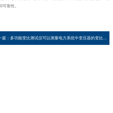
和可靠性。
一篇：
多功能变比测试仪可以测量电力系统中变压器的变比和极性