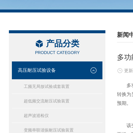
新闻
产品分类
/ NEW
PRODUCT CATEGORY
多功
高压耐压试验设备
更新
多功能
工频无局放试验成套装置
转换为
超低频交流耐压试验装置
预期。
超声波巡检仪
该变比
变频串联谐振耐压试验装置