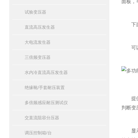
面板，
试验变压器
下面是
直流高压发生器
大电流发生器
可以测
三倍频变压器
水内冷直流高压发生器
绝缘靴/手套耐压装置
提供高
多倍频感应耐压测试仪
判断变
交直流阻容分压器
显示多
调压控制箱/台