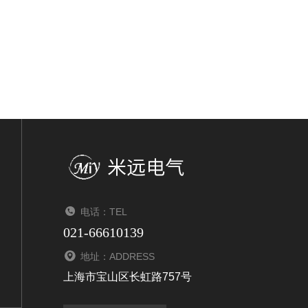
电话：TEL
021-66610139
地址：ADDRESS
上海市宝山区长虹路757号