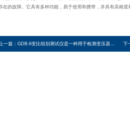
存在的故障。它具有多种功能，易于使用和携带，并具有高精度
上一篇：
GDB-II变比组别测试仪是一种用于检测变压器变比和组别的电力测试设备
下