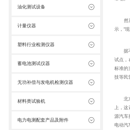
油化测试设备
然而现
计量仪器
示，“
塑料行业检测仪器
据不*
试点，
蓄电池测试仪器
标准的
技等民
无功补偿与发电机检测仪器
北京商
材料类试验机
上，这
源汽车
电力电测配套产品及附件
电动汽