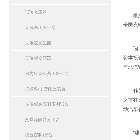
试验变压器
根据数
全国充
直流高压发生器
大电流发生器
“如果
资本投
三倍频变压器
兼北汽
水内冷直流高压发生器
绝缘靴/手套耐压装置
作为创
之前在
多倍频感应耐压测试仪
动汽车
交直流阻容分压器
“建设
调压控制箱/台