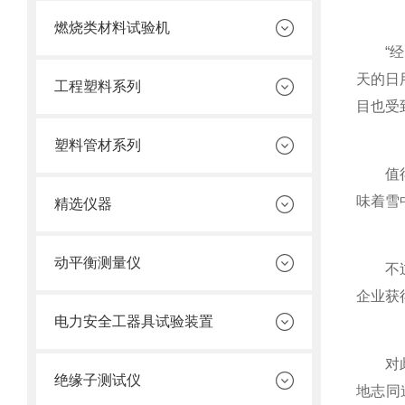
燃烧类材料试验机
“经过
天的日
工程塑料系列
目也受
塑料管材系列
值得庆
味着雪
精选仪器
动平衡测量仪
不过，
企业获
电力安全工器具试验装置
对此，
绝缘子测试仪
地志同