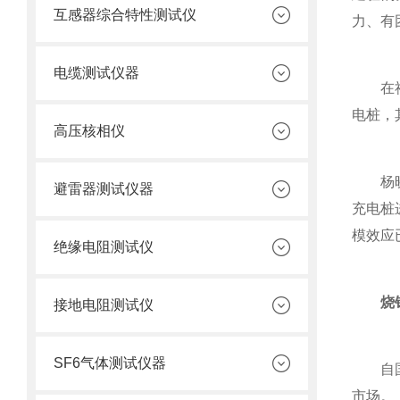
互感器综合特性测试仪
力、有
电缆测试仪器
在社会
电桩，
高压核相仪
杨晓伟
避雷器测试仪器
充电桩
模效应
绝缘电阻测试仪
烧
接地电阻测试仪
SF6气体测试仪器
自国家
市场。