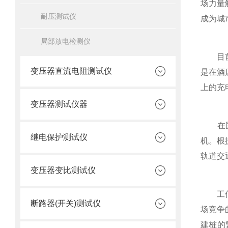
场力量
耐压测试仪
成为城
局部放电检测仪
目前，
变压器直流电阻测试仪
是在酒
上的充
变压器测试仪器
在国家
继电保护测试仪
机。根
轨道交
变压器变比测试仪
工信部
断路器(开关)测试仪
场竞争
建桩的