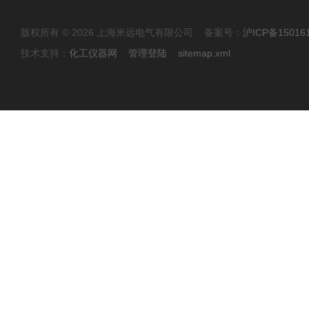
版权所有 © 2026 上海米远电气有限公司 备案号：
沪ICP备15016
技术支持：
化工仪器网
管理登陆
sitemap.xml