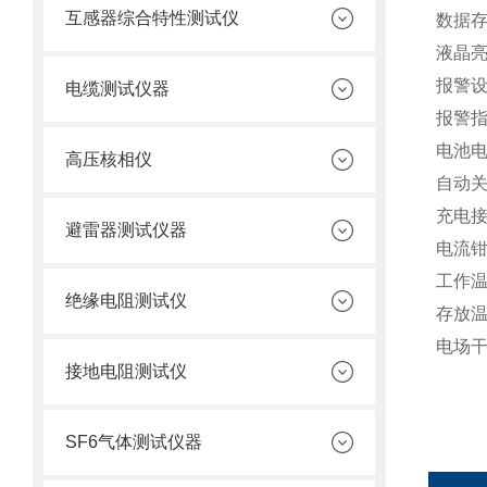
互感器综合特性测试仪
数据
液晶
报警
电缆测试仪器
报警
电池
高压核相仪
自动
充电
避雷器测试仪器
电流
工作
绝缘电阻测试仪
存放
电场
接地电阻测试仪
SF6气体测试仪器