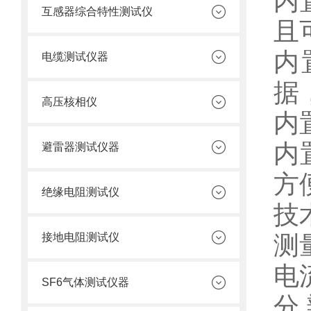
内
互感器综合特性测试仪
且
内
电缆测试仪器
据
高压核相仪
内
内
避雷器测试仪器
方
绝缘电阻测试仪
技
测
接地电阻测试仪
电
SF6气体测试仪器
分 