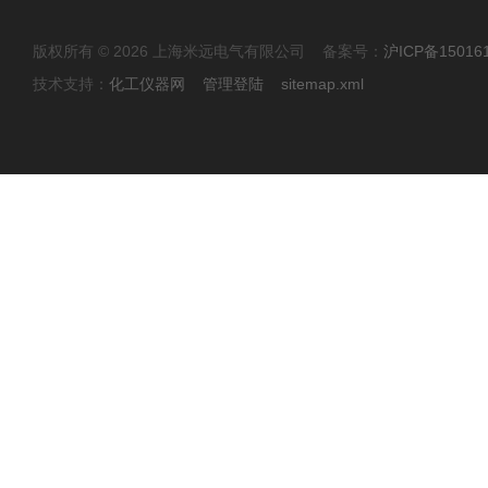
版权所有 © 2026 上海米远电气有限公司 备案号：
沪ICP备15016
技术支持：
化工仪器网
管理登陆
sitemap.xml