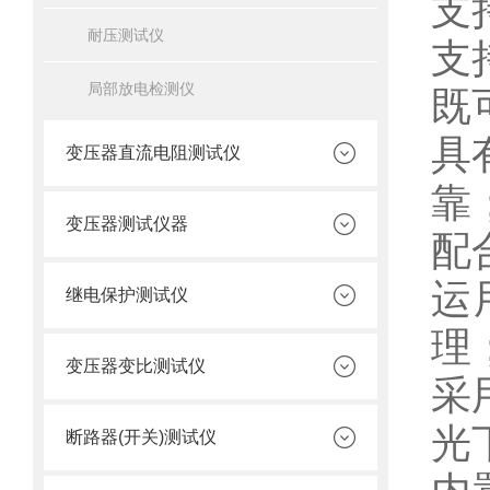
支
耐压测试仪
支
局部放电检测仪
既
具
变压器直流电阻测试仪
靠
变压器测试仪器
配
运
继电保护测试仪
理
变压器变比测试仪
采
光
断路器(开关)测试仪