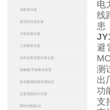
电
试验变压器
线
直流高压发生器
患
J
大电流发生器
避
三倍频变压器
M
水内冷直流高压发生器
测
绝缘靴/手套耐压装置
出
多倍频感应耐压测试仪
功
交直流阻容分压器
支
调压控制箱/台