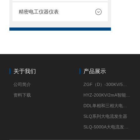
精密电工仪器仪表
关于我们
产品展示
公司简介
ZGF（D）-300KV/5mA直流高压发生器
资料下载
HYZ-200KV/2mA智能型直流高压发生器
DDL单相和三相大电流发生器及配套负载装置
SLQ系列大电流发生器
SLQ-5000A大电流发生器