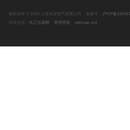
版权所有 © 2026 上海米远电气有限公司 备案号：
沪ICP备15016
技术支持：
化工仪器网
管理登陆
sitemap.xml