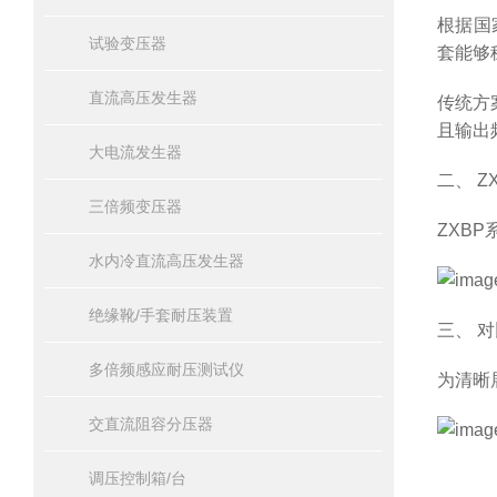
根据国
试验变压器
套能够
直流高压发生器
传统方
且输出
大电流发生器
二、 
三倍频变压器
ZXB
水内冷直流高压发生器
绝缘靴/手套耐压装置
三、 
多倍频感应耐压测试仪
为清晰
交直流阻容分压器
调压控制箱/台