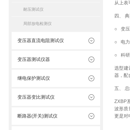
从上表
耐压测试仪
四、 
局部放电检测仪
○ 变
变压器直流电阻测试仪
○
电力
○
科研
变压器测试仪器
选型建
器，配
继电保护测试仪
五、 
变压器变比测试仪
ZXB
波形质
断路器(开关)测试仪
更是对