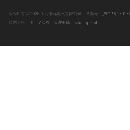
版权所有 © 2026 上海米远电气有限公司 备案号：
沪ICP备15016
技术支持：
化工仪器网
管理登陆
sitemap.xml