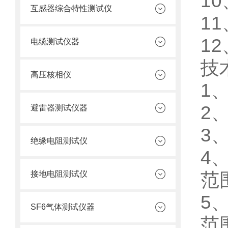
1
互感器综合特性测试仪
1
1
电缆测试仪器
技
高压核相仪
1、
2
避雷器测试仪器
3
绝缘电阻测试仪
4
范
接地电阻测试仪
5
SF6气体测试仪器
范