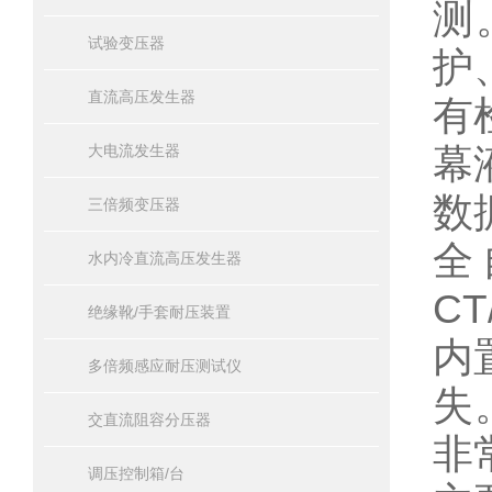
测
试验变压器
护
直流高压发生器
有
幕
大电流发生器
数
三倍频变压器
全
水内冷直流高压发生器
C
绝缘靴/手套耐压装置
内
多倍频感应耐压测试仪
失
交直流阻容分压器
非
调压控制箱/台