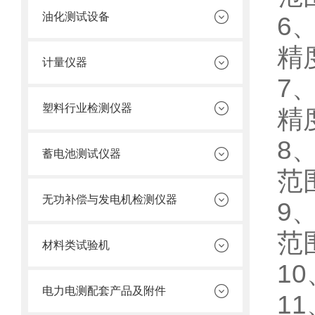
油化测试设备
6
精度
计量仪器
7
塑料行业检测仪器
精
8
蓄电池测试仪器
范围
无功补偿与发电机检测仪器
9
范围
材料类试验机
1
电力电测配套产品及附件
1