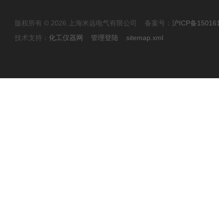
版权所有 © 2026 上海米远电气有限公司 备案号：
沪ICP备15016
技术支持：
化工仪器网
管理登陆
sitemap.xml