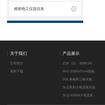
精密电工仪器仪表
关于我们
产品展示
公司简介
ZGF（D）-300KV/5mA直流高压发生器
资料下载
HYZ-200KV/2mA智能型直流高压发生器
DDL单相和三相大电流发生器及配套负载装置
SLQ系列大电流发生器
SLQ-5000A大电流发生器