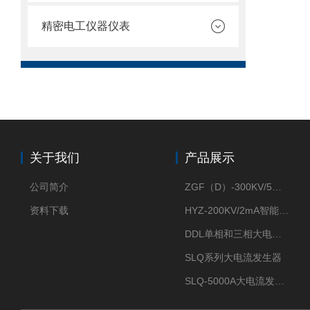
精密电工仪器仪表
关于我们
产品展示
公司简介
ZGF（D）-300KV/5mA直流高压发生器
资料下载
HYZ-200KV/2mA智能型直流高压发生器
DDL单相和三相大电流发生器及配套负载装置
SLQ系列大电流发生器
SLQ-5000A大电流发生器