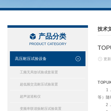
技术
产品分类
/ TEC
PRODUCT CATEGORY
TO
高压耐压试验设备
更新
工频无局放试验成套装置
TOPU
超低频交流耐压试验装置
1．微
超声波巡检仪
等）随
2．键
变频串联谐振耐压试验装置