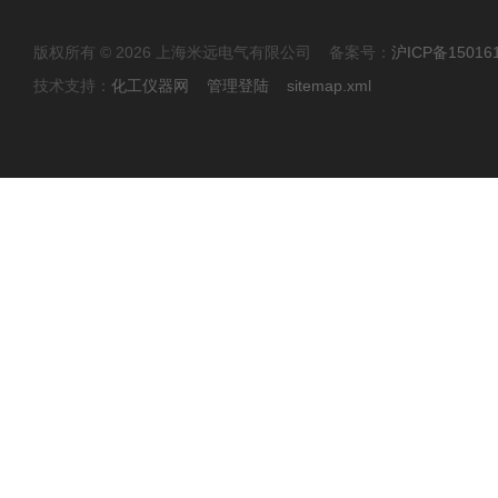
版权所有 © 2026 上海米远电气有限公司 备案号：
沪ICP备15016
技术支持：
化工仪器网
管理登陆
sitemap.xml