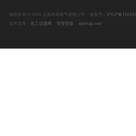
版权所有 © 2026 上海米远电气有限公司 备案号：
沪ICP备15016
技术支持：
化工仪器网
管理登陆
sitemap.xml