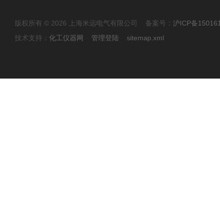
版权所有 © 2026 上海米远电气有限公司 备案号：
沪ICP备15016
技术支持：
化工仪器网
管理登陆
sitemap.xml