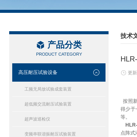
技术
产品分类
/ TEC
PRODUCT CATEGORY
HL
高压耐压试验设备
更新
工频无局放试验成套装置
按照新
超低频交流耐压试验装置
得少于
等。
超声波巡检仪
HL
点阵式
变频串联谐振耐压试验装置