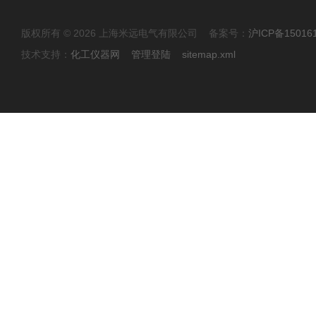
版权所有 © 2026 上海米远电气有限公司 备案号：
沪ICP备15016
技术支持：
化工仪器网
管理登陆
sitemap.xml