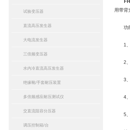
F
用带背
试验变压器
直流高压发生器
功能
大电流发生器
1、该
三倍频变压器
2、仪
水内冷直流高压发生器
3、具
绝缘靴/手套耐压装置
多倍频感应耐压测试仪
4、具
交直流阻容分压器
5、具
调压控制箱/台