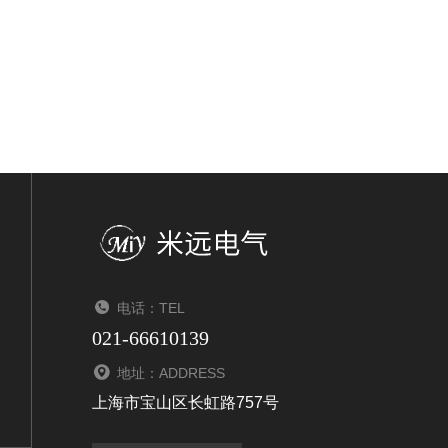
电话：TEL
021-66610139
地址：ADDRESS
上海市宝山区长虹路757号