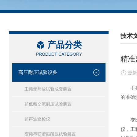
技术
产品分类
/ TEC
PRODUCT CATEGORY
精准
高压耐压试验设备
更新
手持式
工频无局放试验成套装置
的准确
超低频交流耐压试验装置
超声波巡检仪
变比测
仪，工
变频串联谐振耐压试验装置