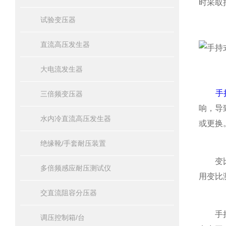
时采取
试验变压器
直流高压发生器
大电流发生器
手
三倍频变压器
响，导
水内冷直流高压发生器
或更换
绝缘靴/手套耐压装置
变比测
多倍频感应耐压测试仪
用变比
交直流阻容分压器
手持式
调压控制箱/台