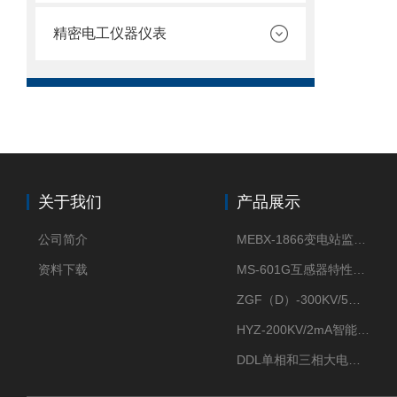
精密电工仪器仪表
关于我们
产品展示
公司简介
MEBX-1866变电站监控信息一体化验收装置
资料下载
MS-601G互感器特性综合测试仪
ZGF（D）-300KV/5mA直流高压发生器
HYZ-200KV/2mA智能型直流高压发生器
DDL单相和三相大电流发生器及配套负载装置