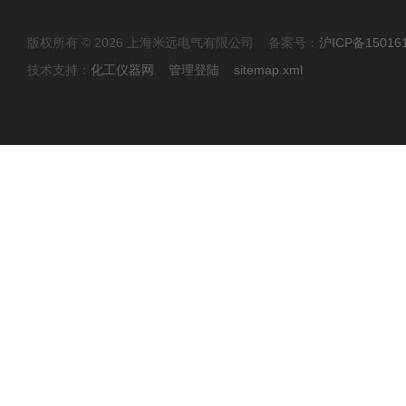
版权所有 © 2026 上海米远电气有限公司 备案号：
沪ICP备15016
技术支持：
化工仪器网
管理登陆
sitemap.xml