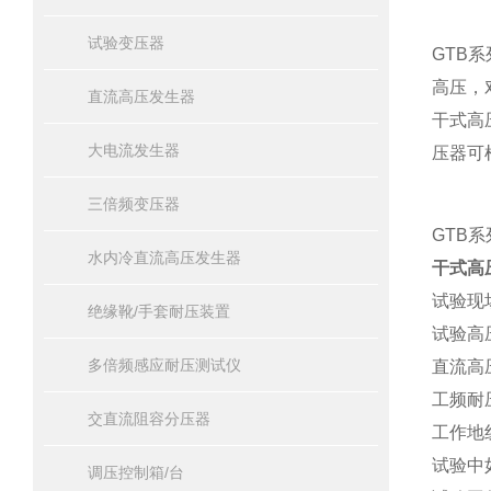
试验变压器
GTB
系
高压，
直流高压发生器
干式高
大电流发生器
压器可
三倍频变压器
GTB
系
水内冷直流高压发生器
干式高
试验现
绝缘靴/手套耐压装置
试验高
多倍频感应耐压测试仪
直流高
工频耐
交直流阻容分压器
工作地
试验中
调压控制箱/台