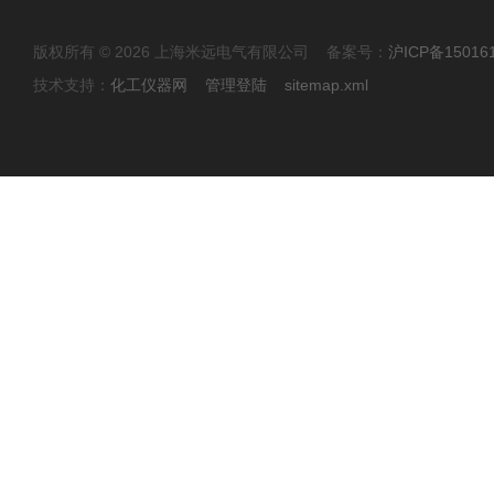
版权所有 © 2026 上海米远电气有限公司 备案号：
沪ICP备15016
技术支持：
化工仪器网
管理登陆
sitemap.xml