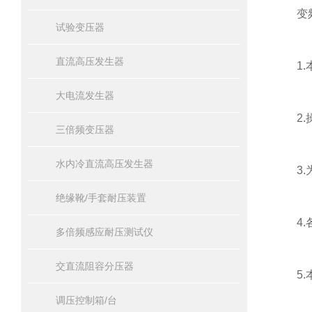
变频串
试验变压器
直流高压发生器
1.本
大电流发生器
2.操
三倍频变压器
水内冷直流高压发生器
3.为
绝缘靴/手套耐压装置
4.各
多倍频感应耐压测试仪
交直流阻容分压器
5.本
调压控制箱/台