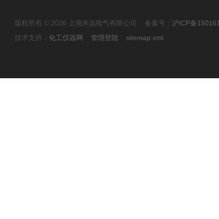
版权所有 © 2026 上海米远电气有限公司 备案号：
沪ICP备15016
技术支持：
化工仪器网
管理登陆
sitemap.xml