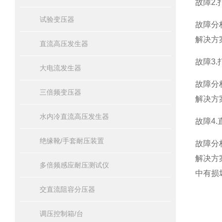
故障
2.
试验变压器
故障分
解决方
直流高压发生器
故障
3.
大电流发生器
故障分
三倍频变压器
解决方
水内冷直流高压发生器
故障
4.
绝缘靴/手套耐压装置
故障分
解决方
多倍频感应耐压测试仪
中有损
交直流阻容分压器
调压控制箱/台