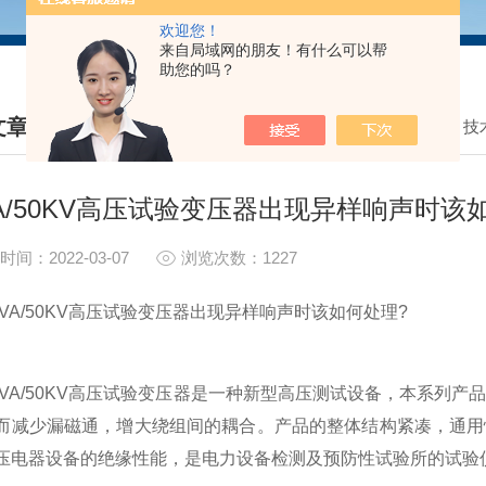
欢迎您！
来自局域网的朋友！有什么可以帮
助您的吗？
文章
我的位置：
首页
>
技
HNICAL ARTICLES
VA/50KV高压试验变压器出现异样响声时该
时间：2022-03-07
浏览次数：1227
A/50KV高压试验变压器出现异样响声时该如何处理?
A/50KV高压试验变压器是一种新型高压测试设备，本系列产
而减少漏磁通，增大绕组间的耦合。产品的整体结构紧凑，通用
压电器设备的绝缘性能，是电力设备检测及预防性试验所的试验