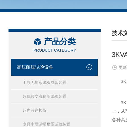
技术
产品分类
/ TEC
PRODUCT CATEGORY
3K
高压耐压试验设备
更新
3KV
工频无局放试验成套装置
超低频交流耐压试验装置
3KV
超声波巡检仪
上，从
各种高
变频串联谐振耐压试验装置