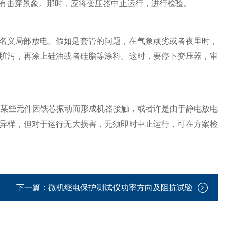
有击穿景象。那时，应将变压器中止运行，进行检验。
生名义局部放电。假如是套管的问题，在气象顽劣或者夜里时，
脏污，再涂上硅油或者硅脂等涂料。这时，要停下变压器，审
某些元件因铁芯振动而形成机器接触，或者许是由于静电放电
异样，但对于运行无大损害，无须即时中止运行，可在方案检
下一篇：
微机继电保护测试仪功率方向及阻抗试验