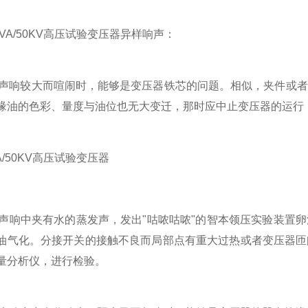
A/50KV高压试验变压器异样响声：
声响较大而喧闹时，能够是变压器铁芯的问题。相似，夹件或者
缘油的色彩、量度与油位也无大变迁，那时应中止变压器的运行
声响中夹有水的蒸发声，发出"咕哝咕哝"的智本领压实验装置
油气化。分接开关的接触不良而局部点有重大过热或者变压器匝
量分析仪，进行检验。