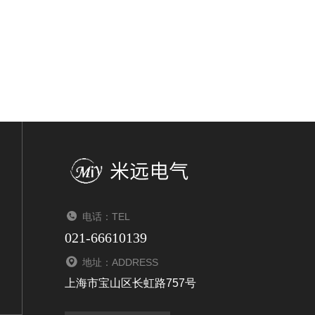
电话：TEL
021-66610139
地址：ADDRESS
上海市宝山区长虹路757号