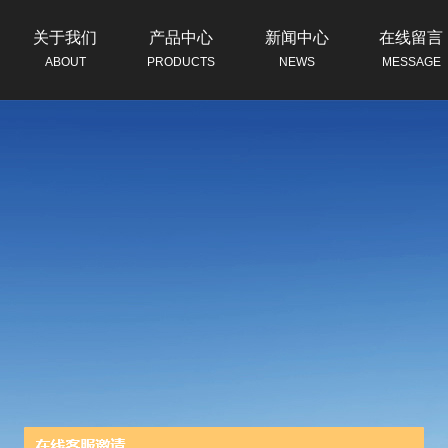
关于我们
产品中心
新闻中心
在线留言
ABOUT
PRODUCTS
NEWS
MESSAGE