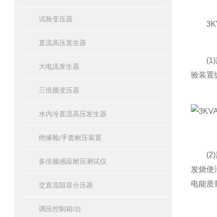
试验变压器
3KV
直流高压发生器
(1)
大电流发生器
验装置
三倍频变压器
水内冷直流高压发生器
绝缘靴/手套耐压装置
(2)
多倍频感应耐压测试仪
发烧使
电能质
交直流阻容分压器
调压控制箱/台