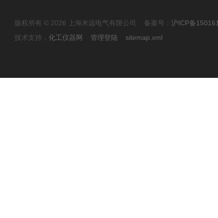
版权所有 © 2026 上海米远电气有限公司 备案号：
沪ICP备15016
技术支持：
化工仪器网
管理登陆
sitemap.xml