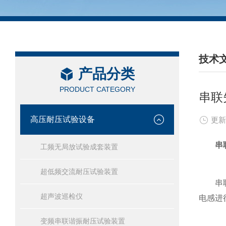
技术
产品分类
/ TEC
PRODUCT CATEGORY
串联
高压耐压试验设备
更新
串
工频无局放试验成套装置
超低频交流耐压试验装置
串联谐
超声波巡检仪
电感进
变频串联谐振耐压试验装置