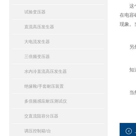
这个问
试验变压器
在电容
现象。
直流高压发生器
大电流发生器
另外安
三倍频变压器
知道了
水内冷直流高压发生器
绝缘靴/手套耐压装置
当然串
多倍频感应耐压测试仪
交直流阻容分压器
调压控制箱/台