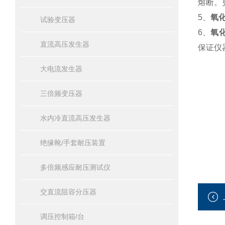
熔断。
5、
氧
试验变压器
6、
氧
直流高压发生器
保证仪
大电流发生器
三倍频变压器
水内冷直流高压发生器
绝缘靴/手套耐压装置
多倍频感应耐压测试仪
交直流阻容分压器
调压控制箱/台