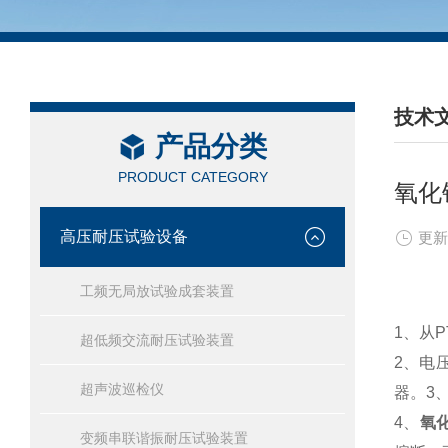
技术
产品分类
/ TEC
PRODUCT CATEGORY
氧化
高压耐压试验设备
更新
工频无局放试验成套装置
1、从
超低频交流耐压试验装置
2、电
超声波巡检仪
器。3
4、
氧
变频串联谐振耐压试验装置