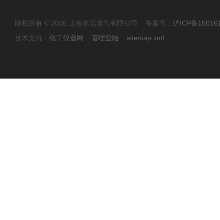
版权所有 © 2026 上海米远电气有限公司 备案号：
沪ICP备15016
技术支持：
化工仪器网
管理登陆
sitemap.xml