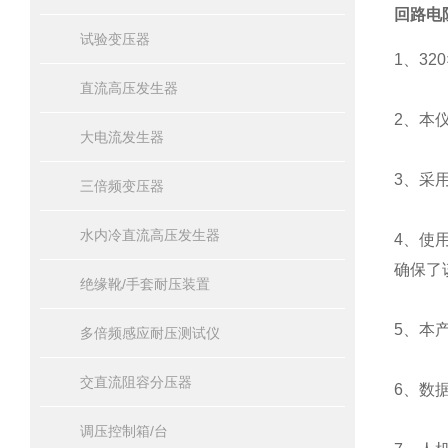
回路电
试验变压器
1
、32
直流高压发生器
2
、本
大电流发生器
3
、采
三倍频变压器
水内冷直流高压发生器
4
、使
确保了
绝缘靴/手套耐压装置
5
、本
多倍频感应耐压测试仪
交直流阻容分压器
6
、数
调压控制箱/台