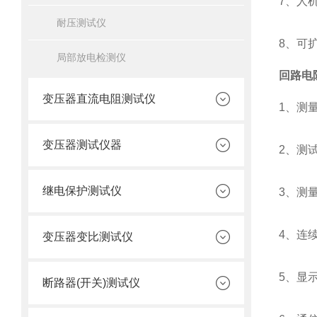
7
、人
耐压测试仪
8
、可扩
局部放电检测仪
回路电
变压器直流电阻测试仪
1
、测量范
变压器测试仪器
2
、测试
继电保护测试仪
3
、测量精
4
、连续
变压器变比测试仪
5
、显
断路器(开关)测试仪