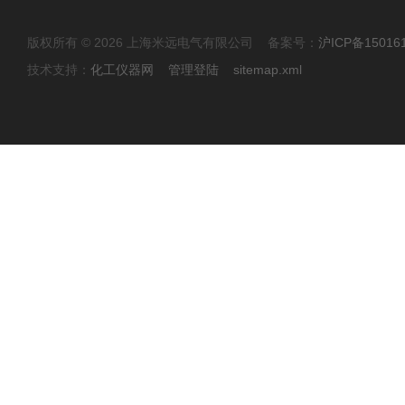
版权所有 © 2026 上海米远电气有限公司 备案号：
沪ICP备15016
技术支持：
化工仪器网
管理登陆
sitemap.xml