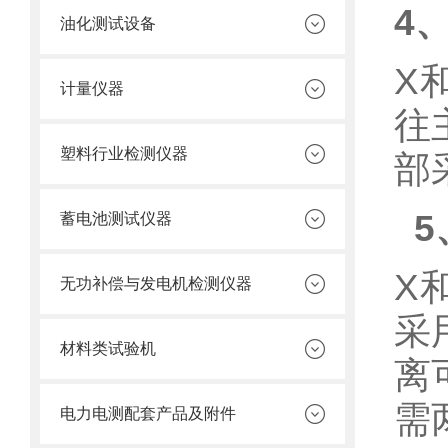
4
、
油化测试设备
X
计量仪器
往
塑料行业检测仪器
部
5
蓄电池测试仪器
X
无功补偿与发电机检测仪器
采
材料类试验机
离
需
电力电测配套产品及附件