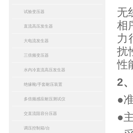
无
试验变压器
相
直流高压发生器
力
大电流发生器
扰
三倍频变压器
性
水内冷直流高压发生器
2
、
绝缘靴/手套耐压装置
●
多倍频感应耐压测试仪
●
交直流阻容分压器
调压控制箱/台