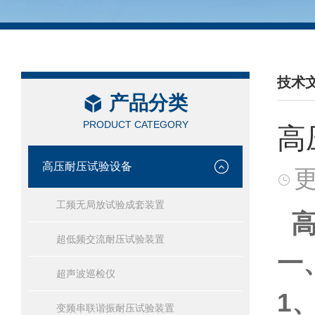
技术
产品分类
/ TEC
PRODUCT CATEGORY
高
高压耐压试验设备
更
工频无局放试验成套装置
高
超低频交流耐压试验装置
一
超声波巡检仪
1
、
变频串联谐振耐压试验装置