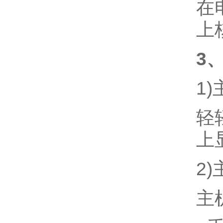
在
上
3
1)
轻
上
2)
主