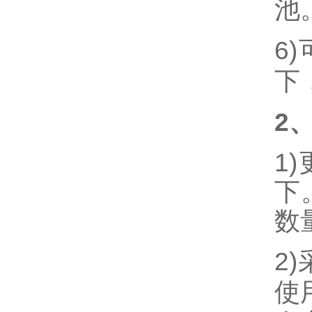
池
6)
下
2
1)
下
数
2)
使