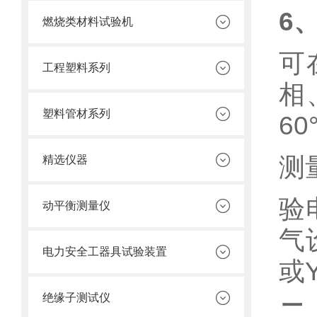
6
、
燃烧类材料试验机
可
工程塑料系列
相
塑料管材系列
60
测
精选仪器
验
动平衡测量仪
气
电力安全工器具试验装置
或
绝缘子测试仪
二