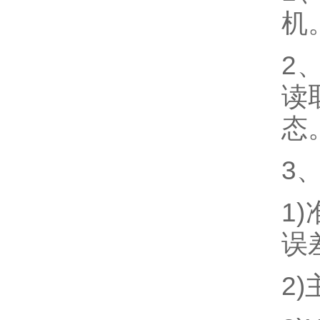
机
2
读
态
3
1)
误差
2)