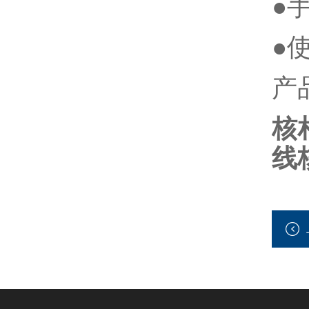
●
●
产
核
线