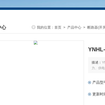
中心
我的位置：
首页
>
产品中心
>
断路器(开
DUCTS CENTER
YNH
描述：
力、供电
产品型
更新时