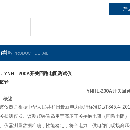
产
品详情
/ PRODUCT DETAIL
：YNHL-200A开关回路电阻测试仪
概述
YNHL-200A开关
1
概述
该仪器
是根据中华人民共和国最新电力执行标准
DL/T845.
关检测仪器。该测试装置适用于高压开关接触电阻（回路电阻）
。仪器测量数据准确，性能稳定，符合电力、供电部门现场高压