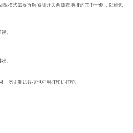
回阻模式需要拆解被测开关两侧接地排的其中一侧，以避免
可视。
导出。
果，历史测试数据也可用打印机打印。