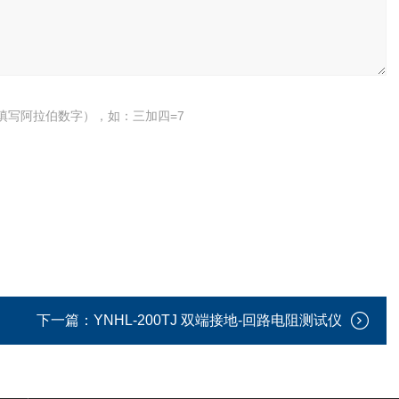
填写阿拉伯数字），如：三加四=7
下一篇：
YNHL-200TJ 双端接地-回路电阻测试仪