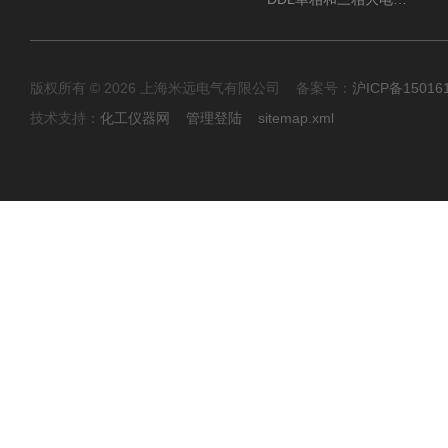
版权所有 © 2026 上海米远电气有限公司 备案号：
沪ICP备15016
技术支持：
化工仪器网
管理登陆
sitemap.xml