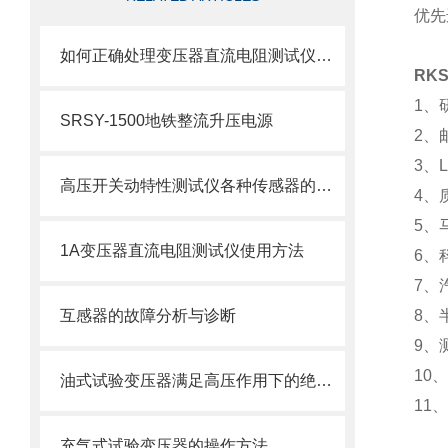
优先
如何正确处理变压器直流电阻测试仪常见故障？
RK
1、
SRSY-1500地铁整流升压电源
2、
3、
高压开关动特性测试仪各种传感器的安装
4、
5、
1A变压器直流电阻测试仪使用方法
6、
7、
互感器的故障分析与诊断
8、
9、
10
油式试验变压器满足高压作用下的绝缘强度试验
11
充气式试验变压器的操作方法