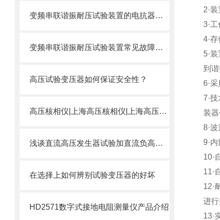
2
·
变频串联谐振耐压试验装置的电抗器该怎样选择？
3
·
4
·
变频串联谐振耐压试验装置常见故障排除方法
5
·
到谐
高压试验变压器如何保证安全性？
6
·
7
·
高压核相仪|上海高压核相仪|上海高压核相仪厂家
装器
8
·
9
·
浅谈直流高压发生器试验加直流负高压的原因
10
·
11
·
在选择上如何辨别试验变压器的好坏
12
·
进行
HD2571数字式接地电阻测量仪产品介绍
13
·