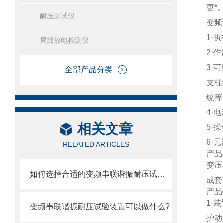
更*
耐压测试仪
变频
1
·
局部放电检测仪
2
·
3
·
全部产品分类
支柱
统等
4
·
相关文章
5
·
6
·
RELATED ARTICLES
产品
变压
如何选择合适的变频串联谐振耐压试验装置？
成套
产品
1
·
变频串联谐振耐压试验装置可以做什么?
护动