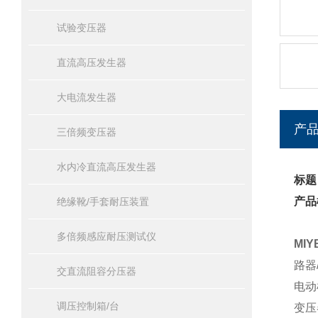
试验变压器
直流高压发生器
大电流发生器
产
三倍频变压器
水内冷直流高压发生器
标题
产品
绝缘靴/手套耐压装置
多倍频感应耐压测试仪
MI
路器
交直流阻容分压器
电动
调压控制箱/台
变压