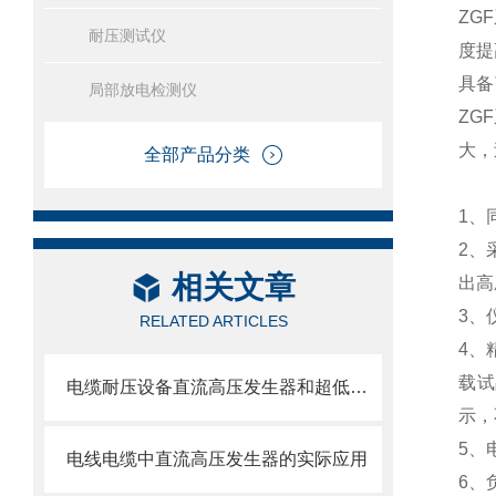
ZG
耐压测试仪
度提
具备
局部放电检测仪
ZG
大，
全部产品分类
1
2、
相关文章
出高
3
RELATED ARTICLES
4、
载试
电缆耐压设备直流高压发生器和超低频高压发生器两者之间的区别！
示，
5、
电线电缆中直流高压发生器的实际应用
6、