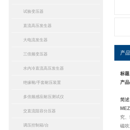
试验变压器
直流高压发生器
大电流发生器
产
三倍频变压器
水内冷直流高压发生器
标题
产品
绝缘靴/手套耐压装置
多倍频感应耐压测试仪
简述
ME
交直流阻容分压器
究、
调压控制箱/台
磁吹