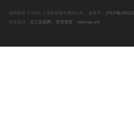
版权所有 © 2026 上海米远电气有限公司 备案号：
沪ICP备15016
技术支持：
化工仪器网
管理登陆
sitemap.xml