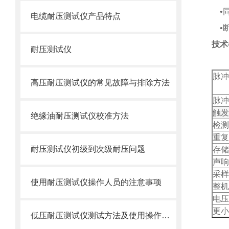
•同
电缆耐压测试仪产品特点
•断
技术
耐压测试仪
脉冲
高压耐压测试仪的常见故障与排除方法
脉冲
触发
绝缘油耐压测试仪校准方法
检测
重复
耐压测试仪初级到次级耐压问题
存储
声响
采样
使用耐压测试仪操作人员的注意事项
整机
电压
更小
低压耐压测试仪测试方法及使用操作步骤