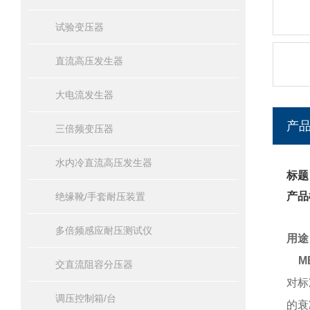
试验变压器
直流高压发生器
大电流发生器
产
三倍频变压器
水内冷直流高压发生器
标题
产品
绝缘靴/手套耐压装置
多倍频感应耐压测试仪
用途
M
交直流阻容分压器
对标
调压控制箱/台
的衰