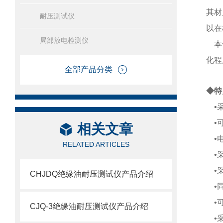
其材
耐压测试仪
以在
局部放电检测仪
本仪
化程
全部产品分类
◆特
•采
•可
相关文章
•电
RELATED ARTICLES
•采
•采
CHJDQ绝缘油耐压测试仪产品介绍
•同
•可
CJQ-3绝缘油耐压测试仪产品介绍
•采