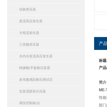
试验变压器
直流高压发生器
大电流发生器
产
三倍频变压器
水内冷直流高压发生器
标题
产品
绝缘靴/手套耐压装置
多倍频感应耐压测试仪
简介
ME
交直流阻容分压器
性能
调压控制箱/台
部门