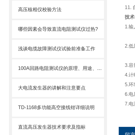
11
高压核相仪校验方法
技术
1.输
哪些因素会导致直流电阻测试仪过热?
AC
2.低
浅谈电缆故障测试仪试验前准备工作
AC
3.
100A回路电阻测试仪的原理、用途、优点以及使用方法讲解
4.计
5.
大电流发生器的讲解和注意要点
6.
7.
TD-1168多功能高空接线钳详细说明
直流高压发生器技术要求及指标