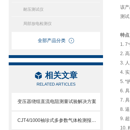
该产
耐压测试仪
测试
局部放电检测仪
特点
全部产品分类
1.
2.
3.
4.
相关文章
5.
RELATED ARTICLES
6.
7.
变压器绕组直流电阻测量试验解决方案
8.
9.
CJT4/1000袖珍式多参数气体检测报警仪（二合一）
10