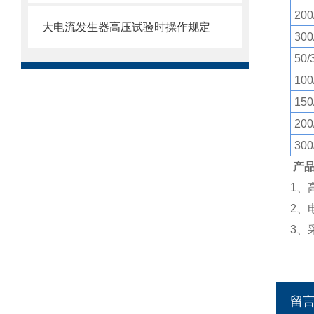
200
大电流发生器高压试验时操作规定
300
50/
100
150
200
300
产
1、
2、
3、
留