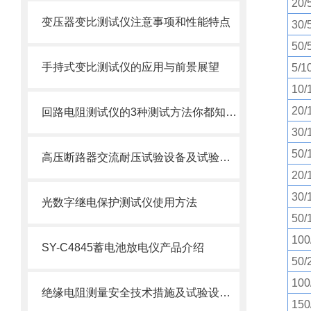
20/
变压器变比测试仪注意事项和性能特点
30/
50/
手持式变比测试仪的应用与前景展望
5/1
10/
20/
回路电阻测试仪的3种测试方法你都知道吗？
30/
50/
高压断路器交流耐压试验设备及试验电压
20/
30/
光数字继电保护测试仪使用方法
50/
100
SY-C4845蓄电池放电仪产品介绍
50/
100
绝缘电阻测量安全技术措施及试验设备准备
150