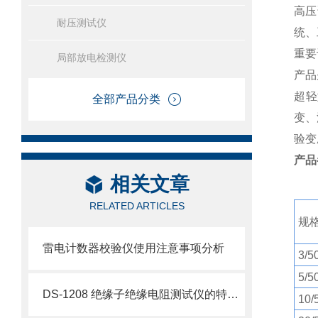
高压
耐压测试仪
统、
重要
局部放电检测仪
产品
超轻
全部产品分类
变、
验变
产品
相关文章
RELATED ARTICLES
规
雷电计数器校验仪使用注意事项分析
3/5
5/5
DS-1208 绝缘子绝缘电阻测试仪的特点及技术参数
10/