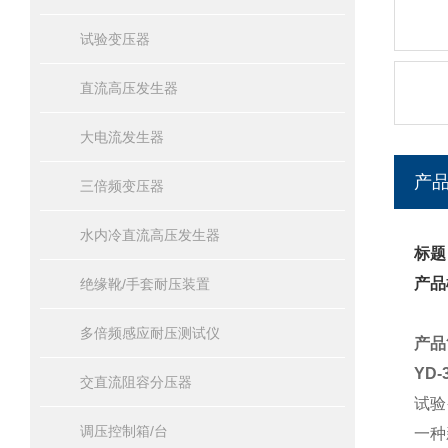
试验变压器
直流高压发生器
大电流发生器
产
三倍频变压器
水内冷直流高压发生器
标题
产品
绝缘靴/手套耐压装置
多倍频感应耐压测试仪
产品
YD
交直流阻容分压器
试验
调压控制箱/台
一种