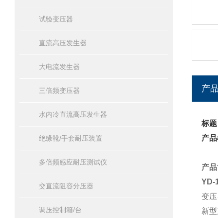
试验变压器
直流高压发生器
大电流发生器
产
三倍频变压器
水内冷直流高压发生器
标题
产品
绝缘靴/手套耐压装置
多倍频感应耐压测试仪
产品
YD
交直流阻容分压器
变压
调压控制箱/台
新型