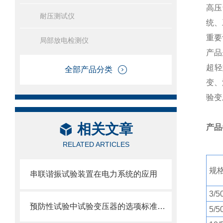
高压
耐压测试仪
统、
重要
局部放电检测仪
产品
超轻
全部产品分类
变、
验变
相关文章
产品
RELATED ARTICLES
规
串联谐振试验装置在电力系统的应用
3/5
预防性试验中试验变压器的选项标准及应用场景
5/5