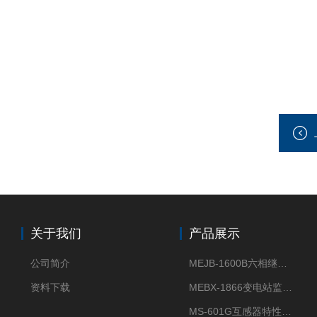
关于我们
产品展示
公司简介
MEJB-1600B六相继电保护测试仪
资料下载
MEBX-1866变电站监控信息一体化验收装置
MS-601G互感器特性综合测试仪