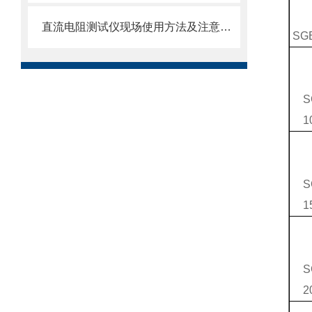
直流电阻测试仪现场使用方法及注意事项
SG
S
1
S
1
S
2