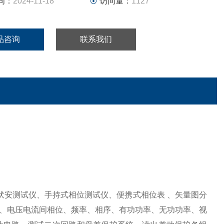
间：
2024-11-18
访问量：
1127
品咨询
联系我们
伏安测试仪、手持式相位测试仪、便携式相位表 、矢量图分
、电压电流间相位、频率、相序、有功功率、无功功率、视