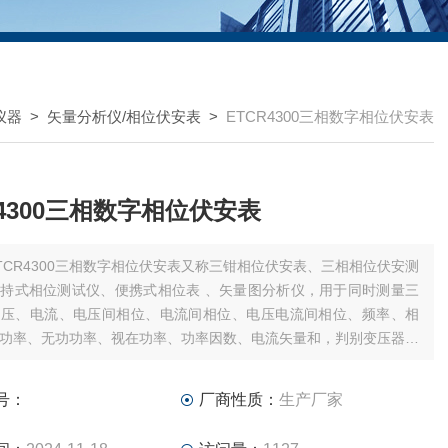
仪器
>
矢量分析仪/相位伏安表
>
ETCR4300三相数字相位伏安表
R4300三相数字相位伏安表
TCR4300三相数字相位伏安表又称三钳相位伏安表、三相相位伏安测
持式相位测试仪、便携式相位表 、矢量图分析仪，用于同时测量三
电压、电流、电压间相位、电流间相位、电压电流间相位、频率、相
功率、无功功率、视在功率、功率因数、电流矢量和，判别变压器接
感性、容性电路，测试二次回路和母差保护系统
号：
厂商性质：
生产厂家