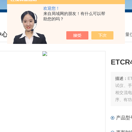
欢迎您！
来自局域网的朋友！有什么可以帮
助您的吗？
中心
我的位置：
首页
>
产品中心
>
计量
DUCTS CENTER
ETC
描述：
E
试仪、手
相交流
序、有功
线组别、
产品型