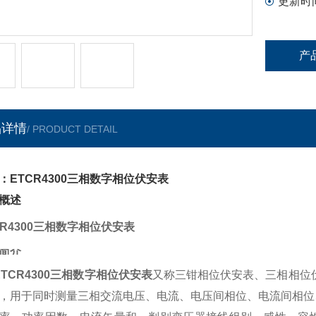
更新时
产
品详情
/ PRODUCT DETAIL
：ETCR4300三相数字相位伏安表
概述
CR4300三相数字相位伏安表
简介
ETCR4300三相数字相位伏安表
又称三钳相位伏安表、三相相位
，用于同时测量三相交流电压、电流、电压间相位、电流间相位