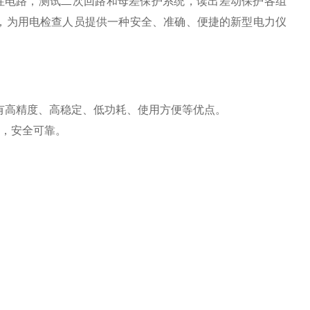
性电路，测试二次回路和母差保护系统，读出差动保护各组
，为用电检查人员提供一种安全、准确、便捷的新型电力仪
有高精度、高稳定、低功耗、使用方便等优点。
离，安全可靠。