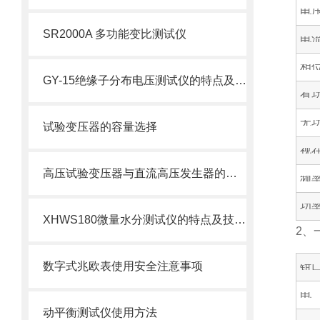
电
SR2000A 多功能变比测试仪
电
相
GY-15绝缘子分布电压测试仪的特点及技术参数
有
无
试验变压器的容量选择
视
高压试验变压器与直流高压发生器的各自*性之比较
频
功
XHWS180微量水分测试仪的特点及技术参数
2、
数字式兆欧表使用安全注意事项
钳
电
动平衡测试仪使用方法