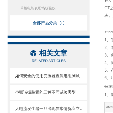
在功
CT
单相电能表现场校验仪
表。
全部产品分类
产品
1、
2、
相关文章
3、
RELATED ARTICLES
4、
5、
如何安全的使用变压器直流电阻测试仪？
6、
技术
串联谐振装置的三种不同试验类型
1、
类
大电流发生器一旦出现异常情况应立即切断电源