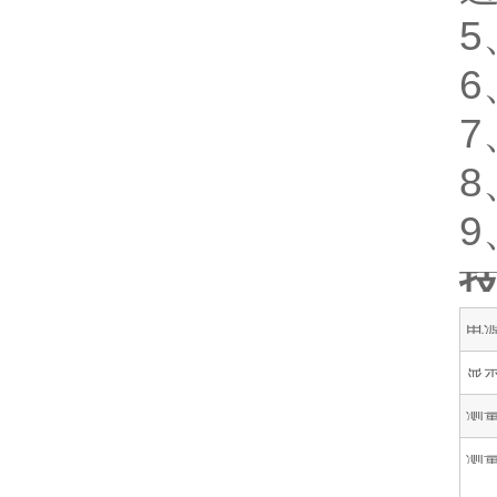
8
电
显
测
测