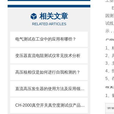
工业
ET
相关文章
因测
试线
RELATED ARTICLES
示，
电气测试在工业中的应用有哪些？
产品
1、
变压器直流电阻测试仪常见技术分析
2、
3、
4、
高压核相仪是如何进行自我检测的？
5、
技术
直流高压发生器的使用方法及应用领域介绍
1、
CH-2000真空开关真空度测试仪产品介绍
测