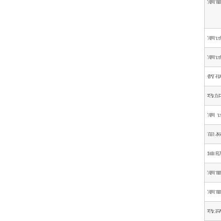
测
测
测
数
线
测 
简
辅
测
测
线