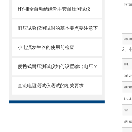
接
HY-III全自动绝缘靴手套耐压测试仪
耐压试验仪测试时的基本要点要注意下
接
小电流发生器的使用前检查
2、
电
便携式耐压测试仪如何设置输出电压？
显
直流电阻测试仪测试的相关要求
测
LC
背
测