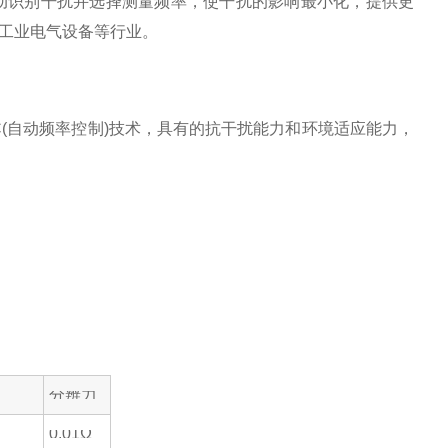
，自动识别干扰并选择测量频率，使干扰的影响最小化，提供更
工业电气设备等行业。
FC(自动频率控制)技术，具有的抗干扰能力和环境适应能力，
分辨力
0.01Ω