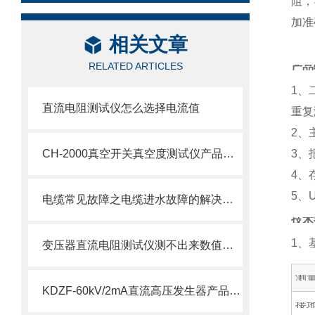
阻，
加准
相关文章
RELATED ARTICLES
产品
1、
直流电阻测试仪怎么选择电流值
重复
2、
CH-2000真空开关真空度测试仪产品介绍
3、
4、
5、
电缆常见故障之电缆进水故障的解决方法
技术
1、
变压器直流电阻测试仪测不出来数值怎么办
测
KDZF-60kV/2mA直流高压发生器产品介绍
接地