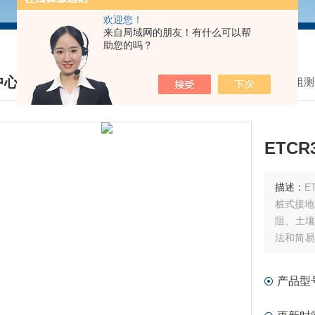
欢迎您！
来自局域网的朋友！有什么可以帮
助您的吗？
中心
我的位置：
首页
>
产品中心
>
接地电阻测
DUCTS CENTER
ETC
描述：
E
桩式接地
阻、土壤
法和简易
率控制)
加准确的
产品型