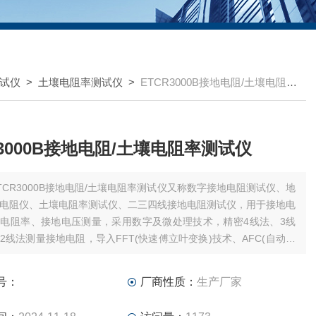
试仪
>
土壤电阻率测试仪
>
ETCR3000B接地电阻/土壤电阻率测试仪
R3000B接地电阻/土壤电阻率测试仪
TCR3000B接地电阻/土壤电阻率测试仪又称数字接地电阻测试仪、地
电阻仪、土壤电阻率测试仪、二三四线接地电阻测试仪，用于接地电
电阻率、接地电压测量，采用数字及微处理技术，精密4线法、3线
2线法测量接地电阻，导入FFT(快速傅立叶变换)技术、AFC(自动频
技术，自动识别干扰并选择测量频率，使干扰的影响最小化，提供更
接地电阻值，广泛应用于电力、电信、气象、建
号：
厂商性质：
生产厂家