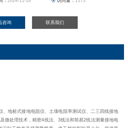
间：
2024-11-18
访问量：
1173
品咨询
联系我们
仪、地桩式接地电阻仪、土壤电阻率测试仪、二三四线接地
及微处理技术，精密4线法、3线法和简易2线法测量接地电