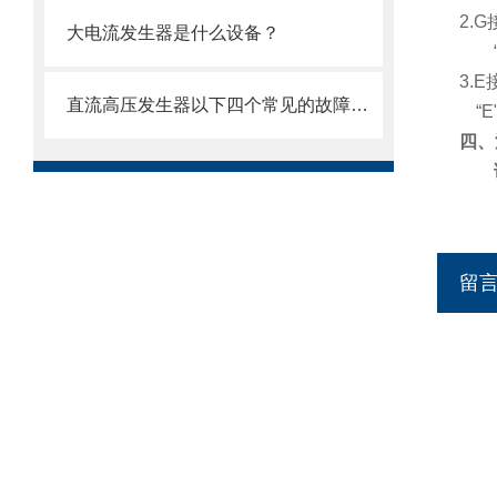
2.G
大电流发生器是什么设备？
3.E
直流高压发生器以下四个常见的故障原因分析
“
E
四、
留