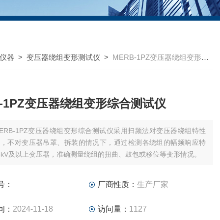
仪器
>
变压器绕组变形测试仪
>
MERB-1PZ变压器绕组变形综合测试仪
B-1PZ变压器绕组变形综合测试仪
ERB-1PZ变压器绕组变形综合测试仪采用扫频法对变压器绕组特性
量，不对变压器吊罩、拆装的情况下，通过检测各绕组的幅频响应特
6kV及以上变压器，准确测量绕组的扭曲、鼓包或移位等变形情况。
号：
厂商性质：
生产厂家
间：
2024-11-18
访问量：
1127