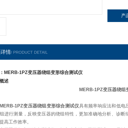
产
品详情
/ PRODUCT DETAIL
：MERB-1PZ变压器绕组变形综合测试仪
概述
MERB-1PZ
变压器绕组
MERB-1PZ
变压器绕组变形综合测试仪
具有频率响应法和低电
组进行测量，反映变压器的绕组特性，更加准确地分析、诊断
提高工作效率。