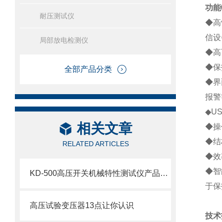
功能
耐压测试仪
◆高
信设
局部放电检测仪
◆高
◆保
全部产品分类
◆界
报警
◆
U
相关文章
◆操
◆结
RELATED ARTICLES
◆效
◆智
KD-500高压开关机械特性测试仪产品介绍
于保
高压试验变压器13点让你认识
技术