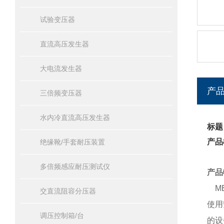
试验变压器
直流高压发生器
大电流发生器
产
三倍频变压器
水内冷直流高压发生器
标题
产品
绝缘靴/手套耐压装置
多倍频感应耐压测试仪
产品
ME
交直流阻容分压器
使用
调压控制箱/台
的设