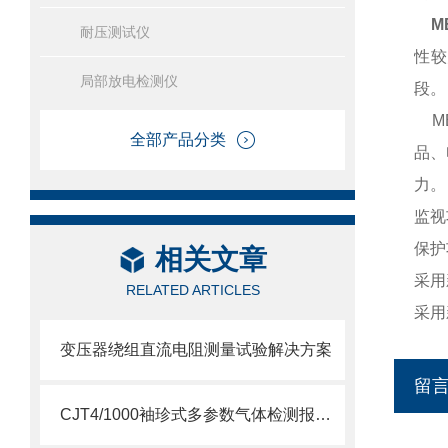
M
耐压测试仪
性较
局部放电检测仪
段
ME
全部产品分类
品、
力
监视
保护
相关文章
采用
RELATED ARTICLES
采用
变压器绕组直流电阻测量试验解决方案
留
CJT4/1000袖珍式多参数气体检测报警仪（二合一）