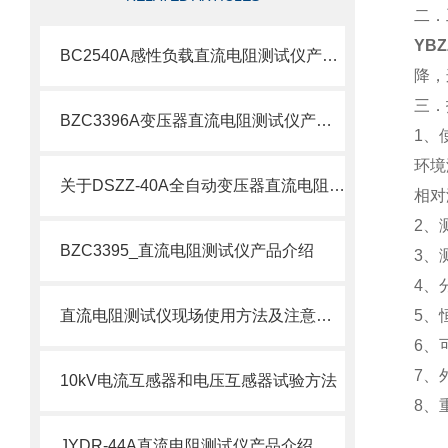
二．
YB
BC2540A感性负载直流电阻测试仪产品介绍
降，
三．
BZC3396A变压器直流电阻测试仪产品介绍
1
、
环境
关于DSZZ-40A全自动变压器直流电阻测试仪深度解析
相对
2
、
BZC3395_直流电阻测试仪产品介绍
3
、
4
、
直流电阻测试仪现场使用方法及注意事项
5
、
6
、
7
、
10kV电流互感器和电压互感器试验方法
8
、
JYDR-44A直流电阻测试仪产品介绍