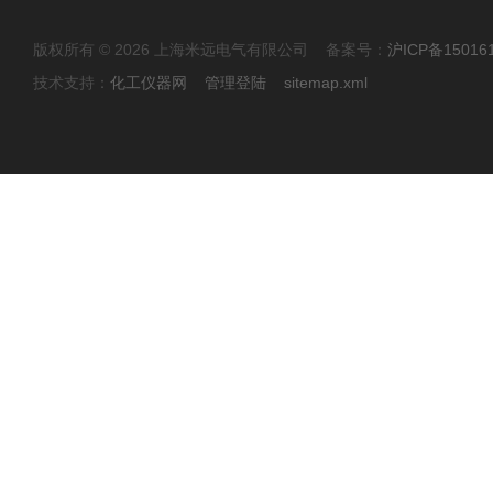
版权所有 © 2026 上海米远电气有限公司 备案号：
沪ICP备15016
技术支持：
化工仪器网
管理登陆
sitemap.xml